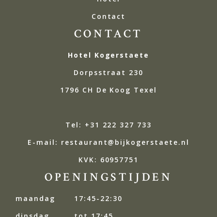
Contact
CONTACT
Hotel Kogerstaete
Dorpsstraat 230
1796 CH De Koog Texel
Tel: +31 222 327 733
E-mail: restaurant@bijkogerstaete.nl
KVK: 60957751
OPENINGSTIJDEN
maandag
17:45-22:30
dinsdag
tot 17:45