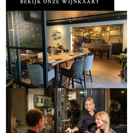
BEKIJK ONZE WIJNKAART