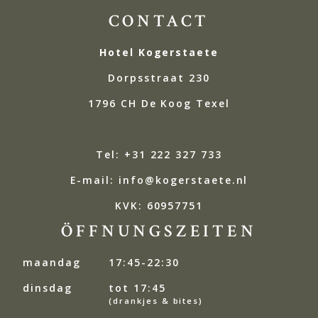
CONTACT
Hotel Kogerstaete
Dorpsstraat 230
1796 CH De Koog Texel
Tel: +31 222 327 733
E-mail: info@kogerstaete.nl
KVK: 60957751
ÖFFNUNGSZEITEN
maandag
17:45-22:30
dinsdag
tot 17:45
(drankjes & bites)