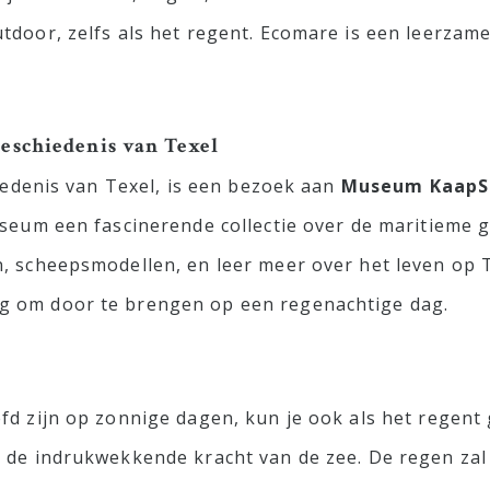
tdoor, zelfs als het regent. Ecomare is een leerza
eschiedenis van Texel
hiedenis van Texel, is een bezoek aan
Museum KaapS
seum een fascinerende collectie over de maritieme ge
, scheepsmodellen, en leer meer over het leven op T
g om door te brengen op een regenachtige dag.
fd zijn op zonnige dagen, kun je ook als het regent 
n de indrukwekkende kracht van de zee. De regen za