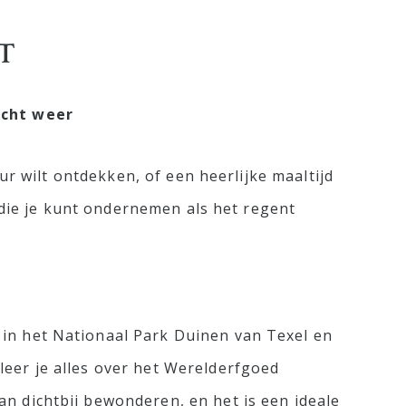
T
echt weer
ur wilt ontdekken, of een heerlijke maaltijd
n die je kunt ondernemen als het regent
in het Nationaal Park Duinen van Texel en
eer je alles over het Werelderfgoed
n dichtbij bewonderen, en het is een ideale