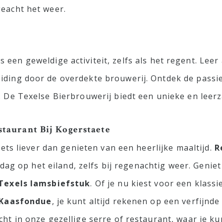
geacht het weer.
s een geweldige activiteit, zelfs als het regent. Lee
iding door de overdekte brouwerij. Ontdek de passi
. De Texelse Bierbrouwerij biedt een unieke en leer
staurant Bij Kogerstaete
iets liever dan genieten van een heerlijke maaltijd.
R
je dag op het eiland, zelfs bij regenachtig weer. Geni
Texels lamsbiefstuk
. Of je nu kiest voor een klass
 Kaasfondue
, je kunt altijd rekenen op een verfijnd
cht in onze gezellige serre of restaurant, waar je k