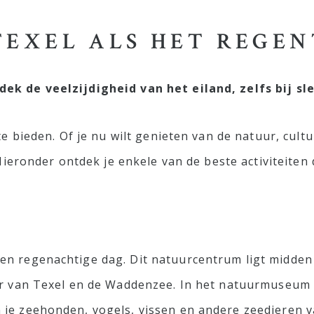
TEXEL ALS HET REGEN
ek de veelzijdigheid van het eiland, zelfs bij sl
te bieden. Of je nu wilt genieten van de natuur, cultu
 Hieronder ontdek je enkele van de beste activiteite
en regenachtige dag. Dit natuurcentrum ligt midden 
ur van Texel en de Waddenzee. In het natuurmuseum l
je zeehonden, vogels, vissen en andere zeedieren va