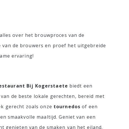
r alles over het brouwproces van de
e van de brouwers en proef het uitgebreide
zame ervaring!
estaurant Bij Kogerstaete
biedt een
et van de beste lokale gerechten, bereid met
iek gerecht zoals onze
tournedos
of een
e en smaakvolle maaltijd. Geniet van een
unt genieten van de smaken van het eiland.