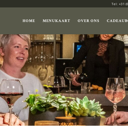
Tel: +31 (
HOME
MENUKAART
OVER ONS
CADEAUB