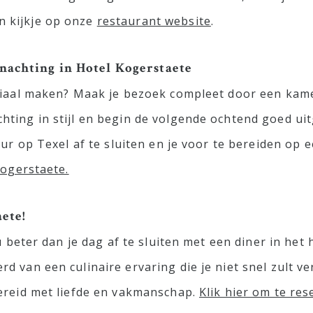
 kijkje op onze
restaurant website
.
nachting in Hotel Kogerstaete
ciaal maken? Maak je bezoek compleet door een kamer
chting in stijl en begin de volgende ochtend goed ui
uur op Texel af te sluiten en je voor te bereiden o
Kogerstaete.
ete!
 beter dan je dag af te sluiten met een diner in het h
rd van een culinaire ervaring die je niet snel zult v
ereid met liefde en vakmanschap.
Klik hier om te res