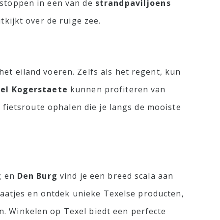
 stoppen in een van de
strandpaviljoens
kijkt over de ruige zee.
et eiland voeren. Zelfs als het regent, kun
el Kogerstaete
kunnen profiteren van
 fietsroute ophalen die je langs de mooiste
g
en
Den Burg
vind je een breed scala aan
traatjes en ontdek unieke Texelse producten,
. Winkelen op Texel biedt een perfecte