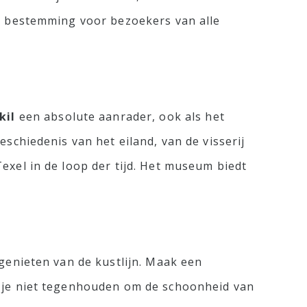
me bestemming voor bezoekers van alle
kil
een absolute aanrader, ook als het
schiedenis van het eiland, van de visserij
exel in de loop der tijd. Het museum biedt
genieten van de kustlijn. Maak een
l je niet tegenhouden om de schoonheid van