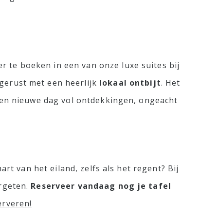
 te boeken in een van onze luxe suites bij
tgerust met een heerlijk
lokaal ontbijt
. Het
p een nieuwe dag vol ontdekkingen, ongeacht
art van het eiland, zelfs als het regent? Bij
ergeten.
Reserveer vandaag nog je tafel
erveren!