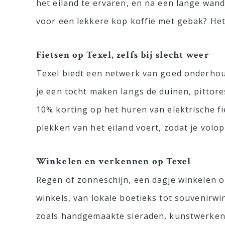
het eiland te ervaren, en na een lange wan
voor een lekkere kop koffie met gebak? Het 
Fietsen op Texel, zelfs bij slecht weer
Texel biedt een netwerk van goed onderhoud
je een tocht maken langs de duinen, pittore
10% korting op het huren van elektrische fi
plekken van het eiland voert, zodat je volo
Winkelen en verkennen op Texel
Regen of zonneschijn, een dagje winkelen op
winkels, van lokale boetieks tot souvenirwi
zoals handgemaakte sieraden, kunstwerken v