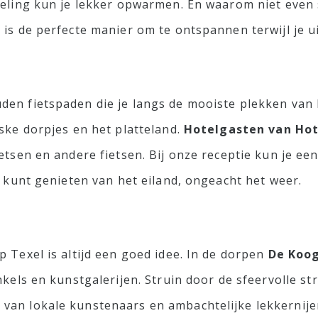
deling kun je lekker opwarmen. En waarom niet even
is de perfecte manier om te ontspannen terwijl je uit
en fietspaden die je langs de mooiste plekken van h
ske dorpjes en het platteland.
Hotelgasten van Hot
etsen en andere fietsen. Bij onze receptie kun je een
p kunt genieten van het eiland, ongeacht het weer.
 Texel is altijd een goed idee. In de dorpen
De Koo
nkels en kunstgalerijen. Struin door de sfeervolle s
an lokale kunstenaars en ambachtelijke lekkernijen